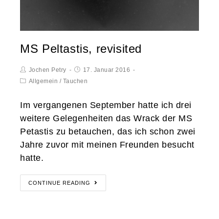
MS Peltastis, revisited
Jochen Petry
17. Januar 2016
Allgemein
/
Tauchen
Im vergangenen September hatte ich drei
weitere Gelegenheiten das Wrack der MS
Petastis zu betauchen, das ich schon zwei
Jahre zuvor mit meinen Freunden besucht
hatte.
CONTINUE READING