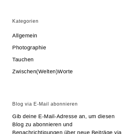
Kategorien
Allgemein
Photographie
Tauchen
Zwischen(Welten)Worte
Blog via E-Mail abonnieren
Gib deine E-Mail-Adresse an, um diesen
Blog zu abonnieren und
Benachrichtigungen über neue Beiträge via