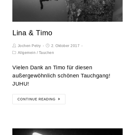
Lina & Timo
Jochen Petry
2. Oktober 2017
Allgemein
/
Tauchen
Vielen Dank an Timo für diesen
außergewöhnlich schönen Tauchgang!
JUHU!
CONTINUE READING