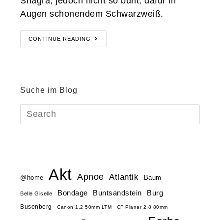
Shagra, jedoch nicht so bunt, dafür in
Augen schonendem Schwarzweiß.
CONTINUE READING
Suche im Blog
Akt
Apnoe
Atlantik
@home
Baum
Buntsandstein
Bondage
Burg
Belle Giselle
Busenberg
Canon 1.2 50mm LTM
CF Planar 2.8 80mm