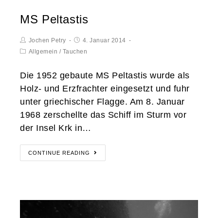
MS Peltastis
Jochen Petry
4. Januar 2014
Allgemein
/
Tauchen
Die 1952 gebaute MS Peltastis wurde als
Holz- und Erzfrachter eingesetzt und fuhr
unter griechischer Flagge. Am 8. Januar
1968 zerschellte das Schiff im Sturm vor
der Insel Krk in…
CONTINUE READING