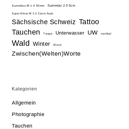
Summitar 2.0 5cm
Summilux-M 1.4 50mm
Super-Elmar-M 3.4 21mm Asph.
Tattoo
Sächsische Schweiz
Tauchen
UW
Unterwasser
vertikal
Treppe
Wald
Winter
Wrack
Zwischen(Welten)Worte
Kategorien
Allgemein
Photographie
Tauchen