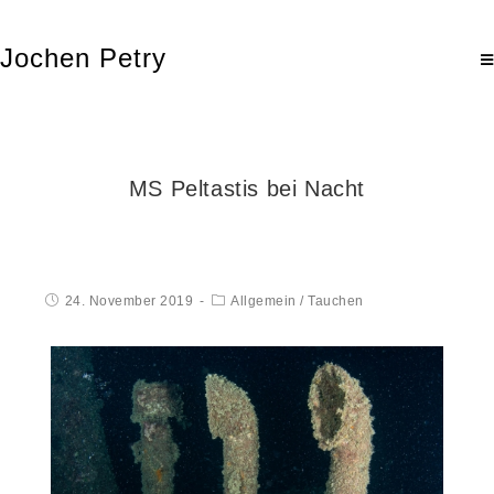
Jochen Petry
MS Peltastis bei Nacht
24. November 2019
Allgemein
/
Tauchen