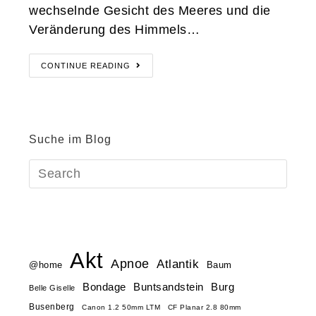
wechselnde Gesicht des Meeres und die
Veränderung des Himmels…
CONTINUE READING
Suche im Blog
Akt
Apnoe
Atlantik
@home
Baum
Buntsandstein
Bondage
Burg
Belle Giselle
Busenberg
Canon 1.2 50mm LTM
CF Planar 2.8 80mm