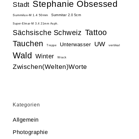
Stephanie Obsessed
Stadt
Summitar 2.0 5cm
Summilux-M 1.4 50mm
Super-Elmar-M 3.4 21mm Asph.
Tattoo
Sächsische Schweiz
Tauchen
UW
Unterwasser
vertikal
Treppe
Wald
Winter
Wrack
Zwischen(Welten)Worte
Kategorien
Allgemein
Photographie