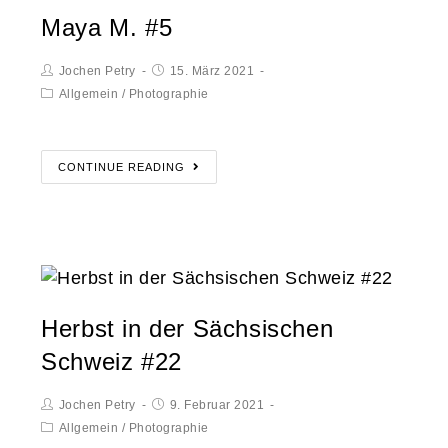
Maya M. #5
Jochen Petry
15. März 2021
Allgemein
/
Photographie
CONTINUE READING
Herbst in der Sächsischen
Schweiz #22
Jochen Petry
9. Februar 2021
Allgemein
/
Photographie