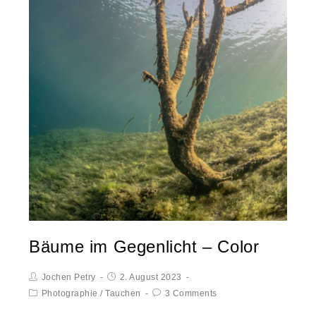
Bäume im Gegenlicht – Color
Jochen Petry
2. August 2023
Photographie
/
Tauchen
3 Comments