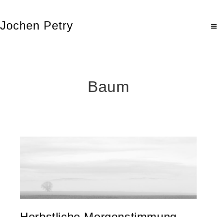
Jochen Petry
Baum
Herbstliche Morgenstimmung