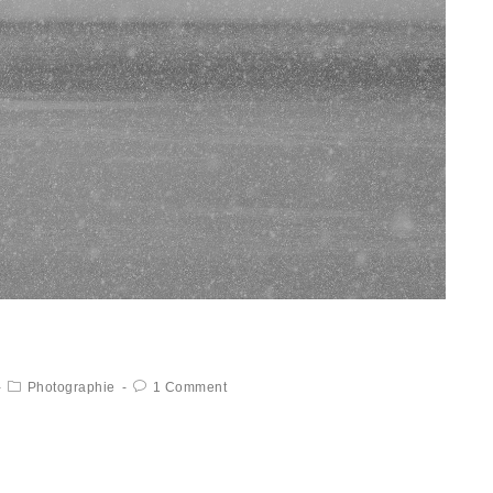
Photographie
1 Comment