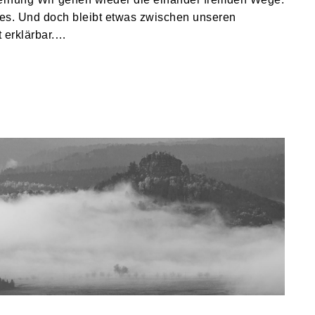
nes. Und doch bleibt etwas zwischen unseren
t erklärbar.…