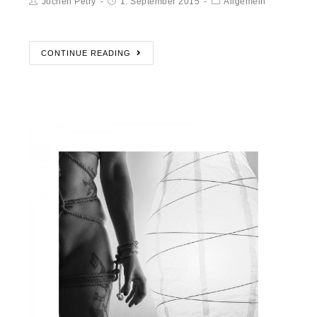
Jochen Petry
1. September 2015
Allgemein
CONTINUE READING