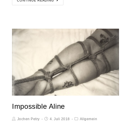
CONTINUE READING
Impossible Aline
Jochen Petry
4. Juli 2018
Allgemein