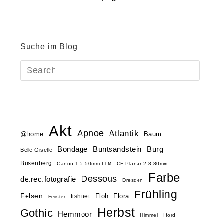
Suche im Blog
Akt
Apnoe
Atlantik
@home
Baum
Buntsandstein
Bondage
Burg
Belle Giselle
Busenberg
Canon 1.2 50mm LTM
CF Planar 2.8 80mm
Farbe
Dessous
de.rec.fotografie
Dresden
Frühling
Felsen
Floh
Flora
fishnet
Fenster
Herbst
Gothic
Hemmoor
Himmel
Ilford