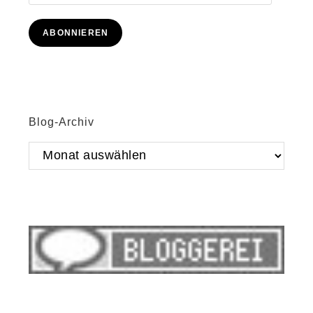
Mail-
Adresse
ABONNIEREN
Blog-Archiv
Blog-
Archiv