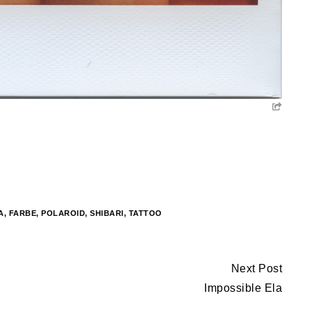
A
,
FARBE
,
POLAROID
,
SHIBARI
,
TATTOO
Next Post
Impossible Ela