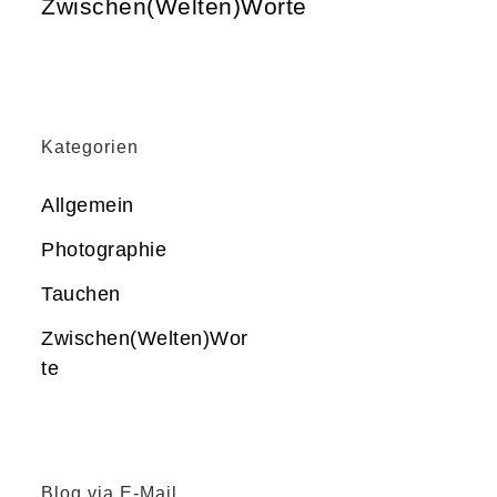
Zwischen(Welten)Worte
Kategorien
Allgemein
Photographie
Tauchen
Zwischen(Welten)Wor
te
Blog via E-Mail