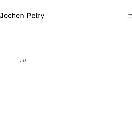
Jochen Petry
–
/
18