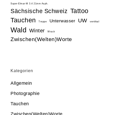
Super-Elmar-M 3.4 21mm Asph.
Tattoo
Sächsische Schweiz
Tauchen
UW
Unterwasser
vertikal
Treppe
Wald
Winter
Wrack
Zwischen(Welten)Worte
Kategorien
Allgemein
Photographie
Tauchen
Zwischen(Welten)Worte