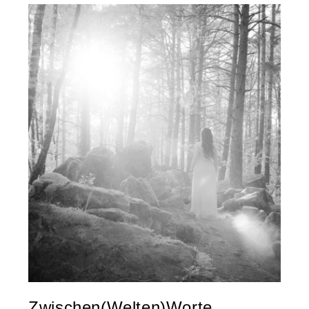
Zwischen(Welten)Worte