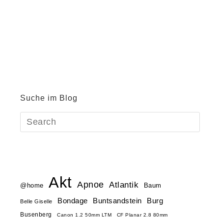
Suche im Blog
Akt
Apnoe
Atlantik
@home
Baum
Buntsandstein
Bondage
Burg
Belle Giselle
Busenberg
Canon 1.2 50mm LTM
CF Planar 2.8 80mm