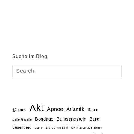
Suche im Blog
Akt
Apnoe
Atlantik
@home
Baum
Buntsandstein
Bondage
Burg
Belle Giselle
Busenberg
Canon 1.2 50mm LTM
CF Planar 2.8 80mm