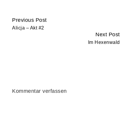
Previous Post
Continue
Alicja – Akt #2
Reading
Next Post
Im Hexenwald
Kommentar verfassen