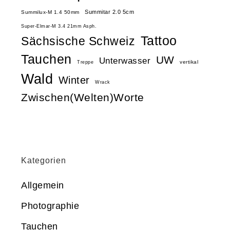
Summitar 2.0 5cm
Summilux-M 1.4 50mm
Super-Elmar-M 3.4 21mm Asph.
Tattoo
Sächsische Schweiz
Tauchen
UW
Unterwasser
vertikal
Treppe
Wald
Winter
Wrack
Zwischen(Welten)Worte
Kategorien
Allgemein
Photographie
Tauchen