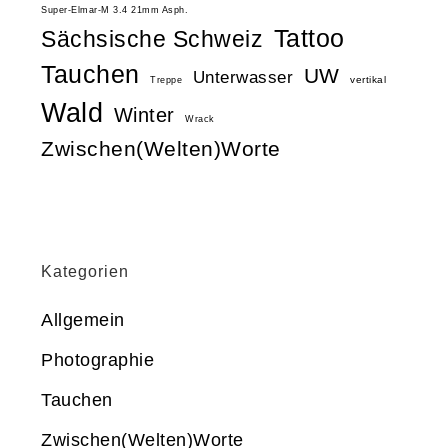
Super-Elmar-M 3.4 21mm Asph.
Tattoo
Sächsische Schweiz
Tauchen
UW
Unterwasser
vertikal
Treppe
Wald
Winter
Wrack
Zwischen(Welten)Worte
Kategorien
Allgemein
Photographie
Tauchen
Zwischen(Welten)Worte