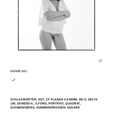
Gefällt mir:
Wird
geladen …
SCHLAGWÖRTER:
AKT
,
CF PLANAR 2.8 80MM
,
DD-X
,
DELTA
100
,
DOREEN H.
,
ILFORD
,
PORTRAIT
,
QUADRAT
,
SCHWARZWEISS
,
SOMMERSPROSSEN
,
SQUARE