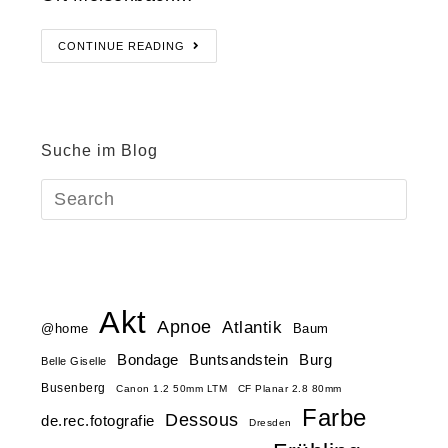
CONTINUE READING
Suche im Blog
Akt
Apnoe
Atlantik
@home
Baum
Buntsandstein
Bondage
Burg
Belle Giselle
Busenberg
Canon 1.2 50mm LTM
CF Planar 2.8 80mm
Farbe
Dessous
de.rec.fotografie
Dresden