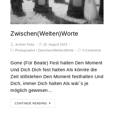
Zwischen(Welten)Worte
Jochen Petry
20. August 2025
Photographie
/
Zwischen(Welten)Worte
0 Comments
Gone (Für Beate) Fest halten Den Moment
Und Dich Dich fest halten Als könnte die
Zeit stillstehen Den Moment festhalten Und
Dich, immer Dich halten Als wär´s je
möglich gewesen…
CONTINUE READING