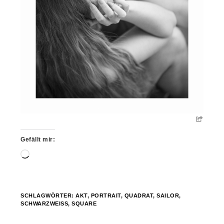
Gefällt mir:
Wird
geladen …
SCHLAGWÖRTER:
AKT
,
PORTRAIT
,
QUADRAT
,
SAILOR
,
SCHWARZWEISS
,
SQUARE