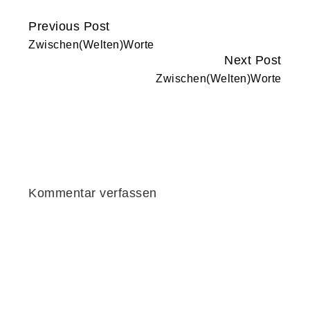
Previous Post
Continue
Zwischen(Welten)Worte
Reading
Next Post
Zwischen(Welten)Worte
Kommentar verfassen