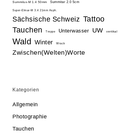
Summitar 2.0 5cm
Summilux-M 1.4 50mm
Super-Elmar-M 3.4 21mm Asph.
Tattoo
Sächsische Schweiz
Tauchen
UW
Unterwasser
vertikal
Treppe
Wald
Winter
Wrack
Zwischen(Welten)Worte
Kategorien
Allgemein
Photographie
Tauchen