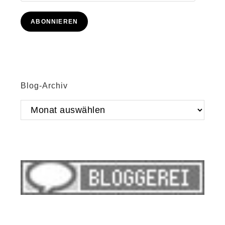
Mail-
Adresse
ABONNIEREN
Blog-Archiv
Blog-
Archiv