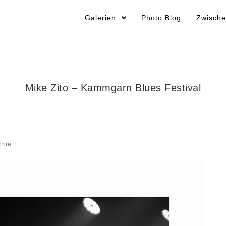
Galerien
Photo Blog
Zwische
Mike Zito – Kammgarn Blues Festival
phie