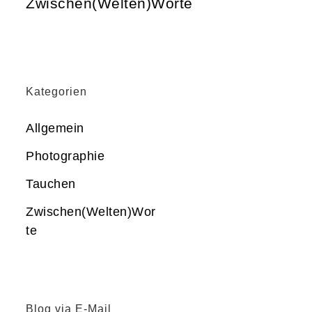
Zwischen(Welten)Worte
Kategorien
Allgemein
Photographie
Tauchen
Zwischen(Welten)Wor
te
Blog via E-Mail