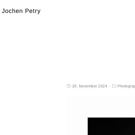
Jochen Petry
20. November 2024
Photogra