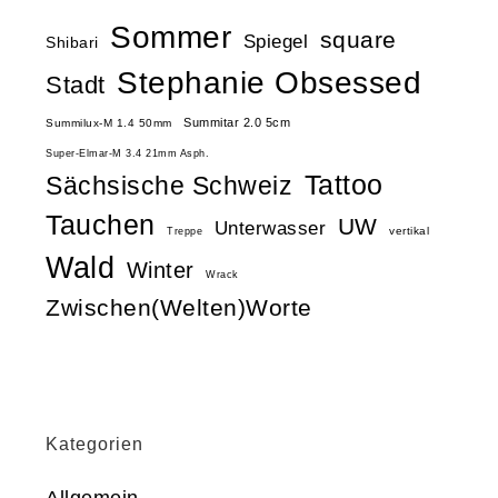
Sommer
square
Spiegel
Shibari
Stephanie Obsessed
Stadt
Summitar 2.0 5cm
Summilux-M 1.4 50mm
Super-Elmar-M 3.4 21mm Asph.
Tattoo
Sächsische Schweiz
Tauchen
UW
Unterwasser
vertikal
Treppe
Wald
Winter
Wrack
Zwischen(Welten)Worte
Kategorien
Allgemein