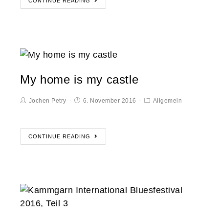
CONTINUE READING
My home is my castle
Jochen Petry
6. November 2016
Allgemein
CONTINUE READING