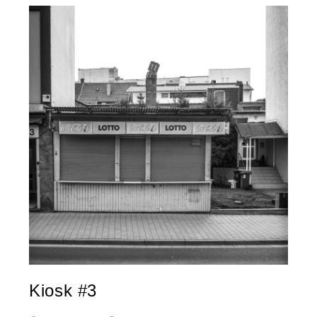
Kiosk #3