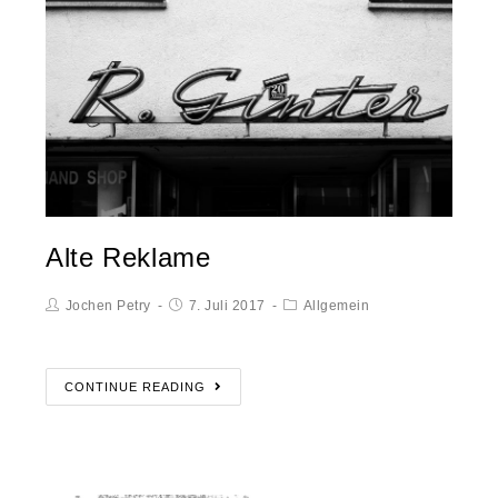
Alte Reklame
Jochen Petry
7. Juli 2017
Allgemein
CONTINUE READING