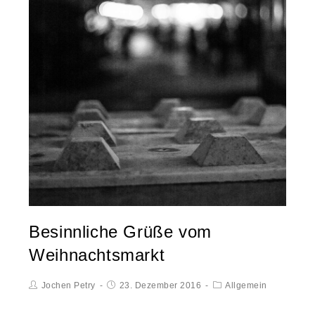
Besinnliche Grüße vom
Weihnachtsmarkt
Jochen Petry
23. Dezember 2016
Allgemein