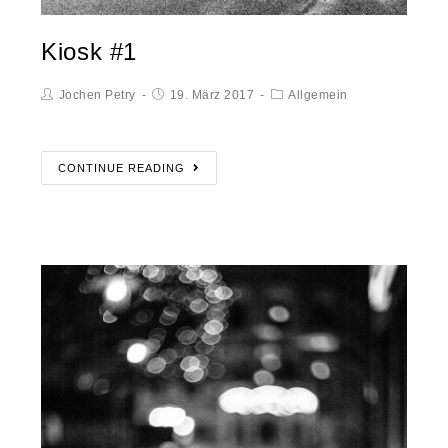
Kiosk #1
Jochen Petry
19. März 2017
Allgemein
CONTINUE READING