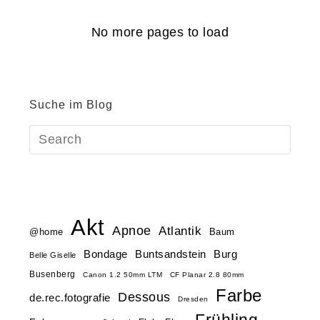
No more pages to load
Suche im Blog
Akt
Apnoe
Atlantik
@home
Baum
Buntsandstein
Bondage
Burg
Belle Giselle
Busenberg
Canon 1.2 50mm LTM
CF Planar 2.8 80mm
Farbe
Dessous
de.rec.fotografie
Dresden
Frühling