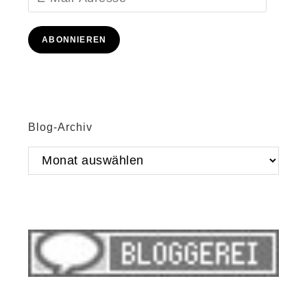
Mail-
Adresse
ABONNIEREN
Blog-Archiv
Blog-
Archiv