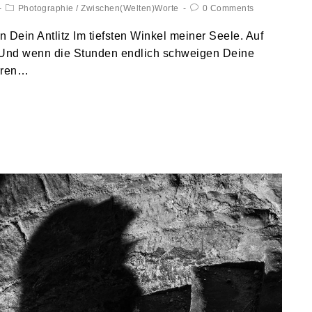
Photographie
/
Zwischen(Welten)Worte
0 Comments
ein Antlitz Im tiefsten Winkel meiner Seele. Auf
. Und wenn die Stunden endlich schweigen Deine
arren…