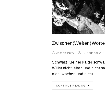
Zwischen(Welten)Worte
Jochen Petry
10. Oktober 202
Schwarz Kleiner kalter schw
Willst nicht leben und nicht s
nicht wachen und nicht…
CONTINUE READING