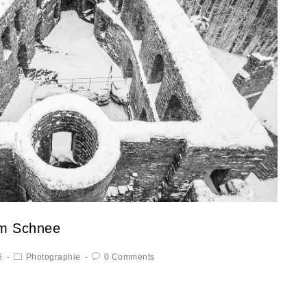
im Schnee
6
Photographie
0 Comments