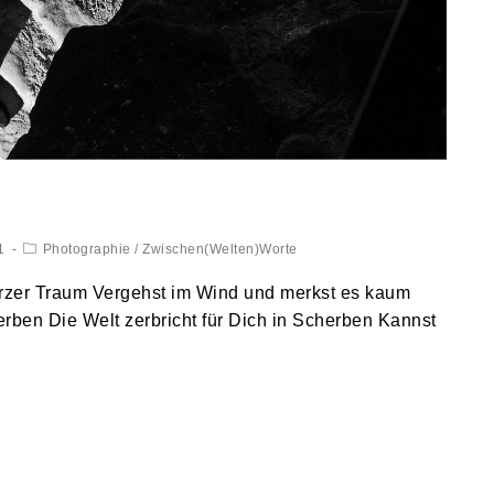
1
Photographie
/
Zwischen(Welten)Worte
arzer Traum Vergehst im Wind und merkst es kaum
terben Die Welt zerbricht für Dich in Scherben Kannst