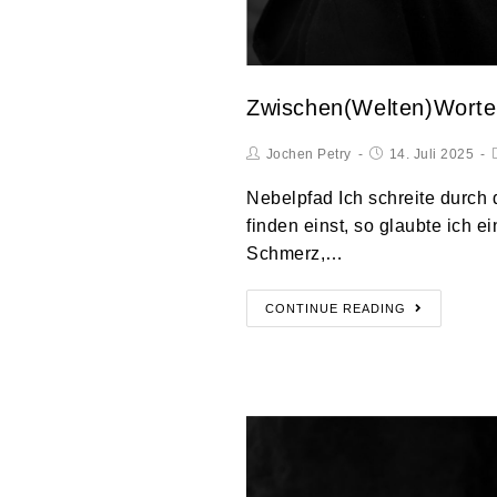
Zwischen(Welten)Worte
Jochen Petry
14. Juli 2025
Nebelpfad Ich schreite durch d
finden einst, so glaubte ich ei
Schmerz,…
CONTINUE READING