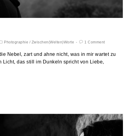
Photographie
/
Zwischen(Welten)Worte
1 Comment
ie Nebel, zart und ahne nicht, was in mir wartet zu
n Licht, das still im Dunkeln spricht von Liebe,