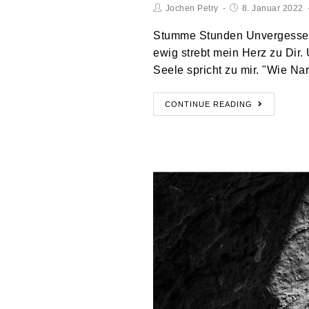
Jochen Petry
8. Januar 2022
Stumme Stunden Unvergessen D
ewig strebt mein Herz zu Dir
Seele spricht zu mir. "Wie N
CONTINUE READING