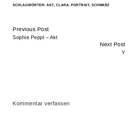
SCHLAGWÖRTER:
AKT
,
CLARA
,
PORTRAIT
,
SCHWARZ
Previous Post
Continue
Sophie Peppl – Akt
Reading
Next Post
Y
Kommentar verfassen