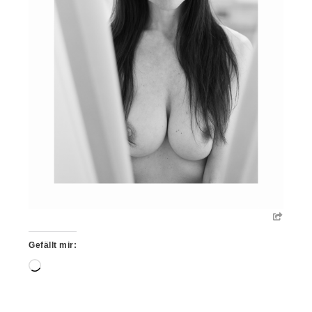
Gefällt mir:
Wird
geladen …