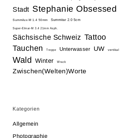
Stephanie Obsessed
Stadt
Summitar 2.0 5cm
Summilux-M 1.4 50mm
Super-Elmar-M 3.4 21mm Asph.
Tattoo
Sächsische Schweiz
Tauchen
UW
Unterwasser
vertikal
Treppe
Wald
Winter
Wrack
Zwischen(Welten)Worte
Kategorien
Allgemein
Photographie