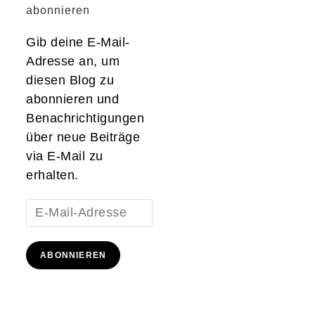
abonnieren
Gib deine E-Mail-
Adresse an, um
diesen Blog zu
abonnieren und
Benachrichtigungen
über neue Beiträge
via E-Mail zu
erhalten.
E-
Mail-
Adresse
ABONNIEREN