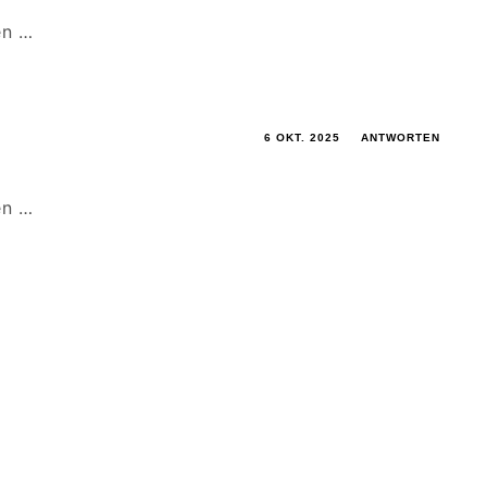
en …
6 OKT. 2025
ANTWORTEN
en …