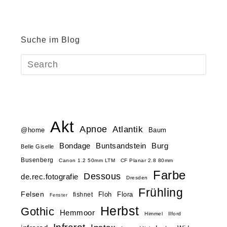
Suche im Blog
Akt
Apnoe
Atlantik
@home
Baum
Buntsandstein
Bondage
Burg
Belle Giselle
Busenberg
Canon 1.2 50mm LTM
CF Planar 2.8 80mm
Farbe
Dessous
de.rec.fotografie
Dresden
Frühling
Felsen
Floh
Flora
fishnet
Fenster
Herbst
Gothic
Hemmoor
Himmel
Ilford