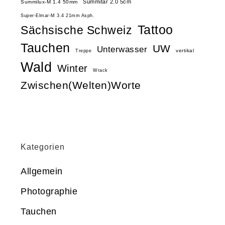
Summitar 2.0 5cm
Summilux-M 1.4 50mm
Super-Elmar-M 3.4 21mm Asph.
Tattoo
Sächsische Schweiz
Tauchen
UW
Unterwasser
vertikal
Treppe
Wald
Winter
Wrack
Zwischen(Welten)Worte
Kategorien
Allgemein
Photographie
Tauchen