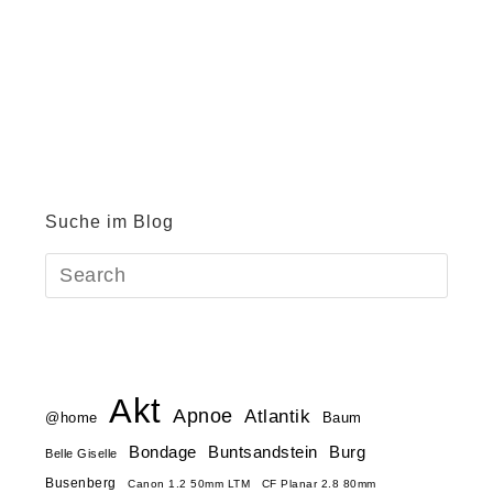
Suche im Blog
Akt
Apnoe
Atlantik
@home
Baum
Buntsandstein
Bondage
Burg
Belle Giselle
Busenberg
Canon 1.2 50mm LTM
CF Planar 2.8 80mm