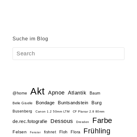
Suche im Blog
Akt
Apnoe
Atlantik
@home
Baum
Buntsandstein
Bondage
Burg
Belle Giselle
Busenberg
Canon 1.2 50mm LTM
CF Planar 2.8 80mm
Farbe
Dessous
de.rec.fotografie
Dresden
Frühling
Felsen
Floh
Flora
fishnet
Fenster