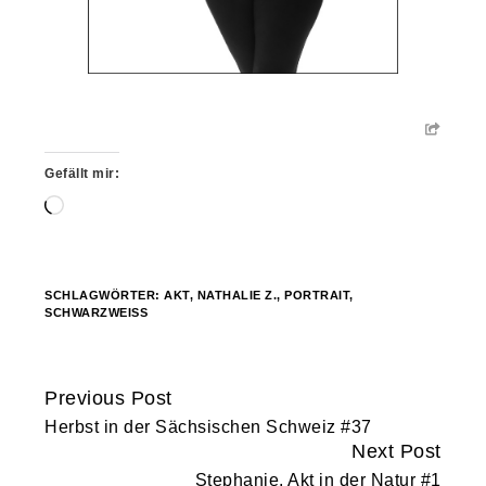
Gefällt mir:
Wird
geladen …
SCHLAGWÖRTER:
AKT
,
NATHALIE Z.
,
PORTRAIT
,
SCHWARZWEISS
Previous Post
Continue
Herbst in der Sächsischen Schweiz #37
Reading
Next Post
Stephanie, Akt in der Natur #1