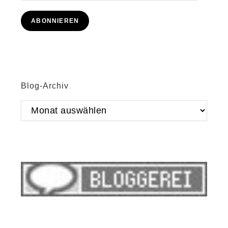
Mail-
Adresse
ABONNIEREN
Blog-Archiv
Blog-
Archiv