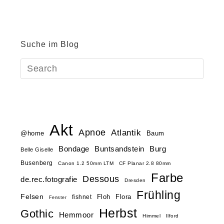
Suche im Blog
Akt
Apnoe
Atlantik
@home
Baum
Buntsandstein
Bondage
Burg
Belle Giselle
Busenberg
Canon 1.2 50mm LTM
CF Planar 2.8 80mm
Farbe
Dessous
de.rec.fotografie
Dresden
Frühling
Felsen
Floh
Flora
fishnet
Fenster
Herbst
Gothic
Hemmoor
Himmel
Ilford