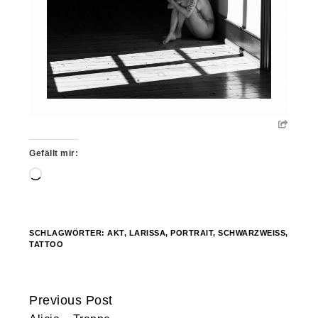
Gefällt mir:
Wird
geladen …
SCHLAGWÖRTER:
AKT
,
LARISSA
,
PORTRAIT
,
SCHWARZWEISS
,
TATTOO
Previous Post
Continue