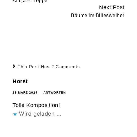
Alicja – Treppe
Reading
Next Post
Bäume im Billesweiher
This Post Has 2 Comments
Horst
29 MÄRZ 2024
ANTWORTEN
Tolle Komposition!
Wird geladen …