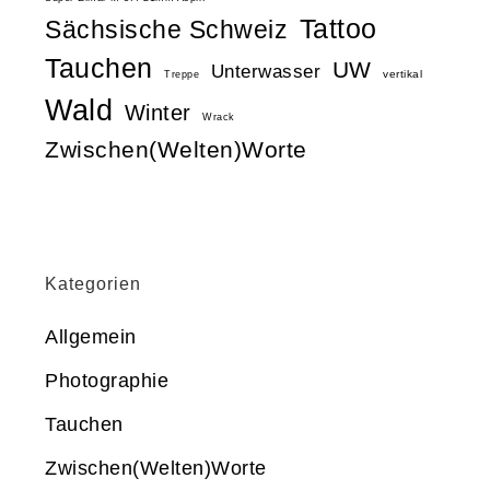
Tattoo
Sächsische Schweiz
Tauchen
UW
Unterwasser
vertikal
Treppe
Wald
Winter
Wrack
Zwischen(Welten)Worte
Kategorien
Allgemein
Photographie
Tauchen
Zwischen(Welten)Worte