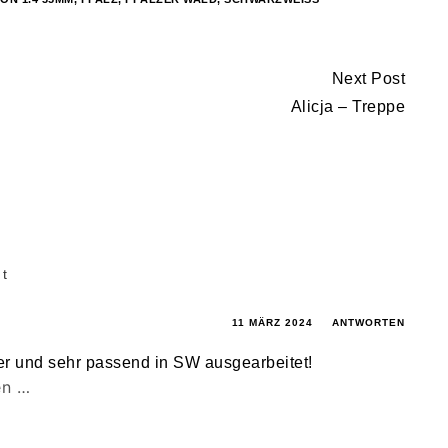
Next Post
Alicja – Treppe
t
11 MÄRZ 2024
ANTWORTEN
der und sehr passend in SW ausgearbeitet!
en …