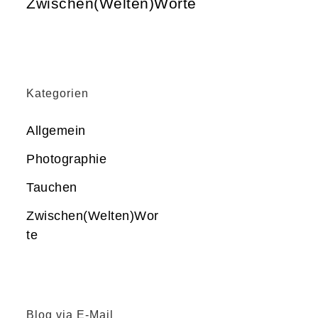
Zwischen(Welten)Worte
Kategorien
Allgemein
Photographie
Tauchen
Zwischen(Welten)Wor
te
Blog via E-Mail