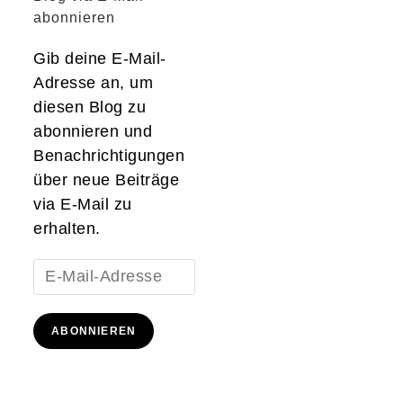
abonnieren
Gib deine E-Mail-
Adresse an, um
diesen Blog zu
abonnieren und
Benachrichtigungen
über neue Beiträge
via E-Mail zu
erhalten.
E-
Mail-
Adresse
ABONNIEREN