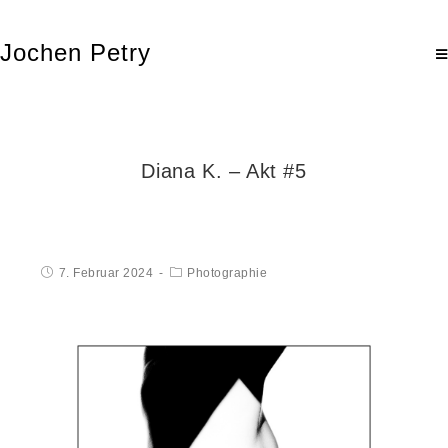
Jochen Petry
Diana K. – Akt #5
7. Februar 2024
Photographie