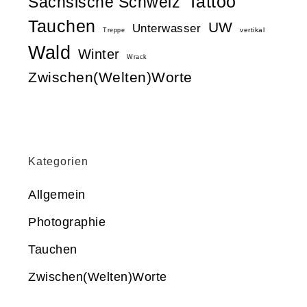
Tattoo
Sächsische Schweiz
Tauchen
UW
Unterwasser
vertikal
Treppe
Wald
Winter
Wrack
Zwischen(Welten)Worte
Kategorien
Allgemein
Photographie
Tauchen
Zwischen(Welten)Worte