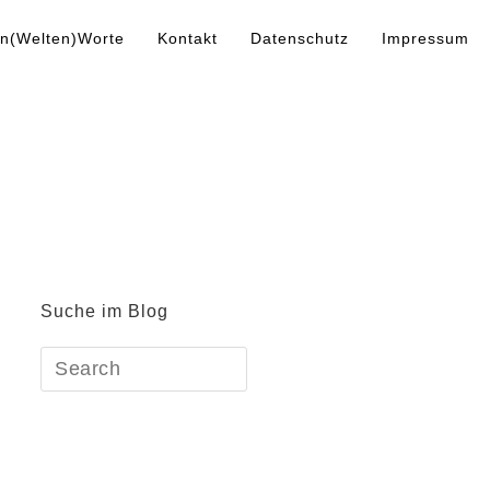
n(Welten)Worte
Kontakt
Datenschutz
Impressum
Suche im Blog