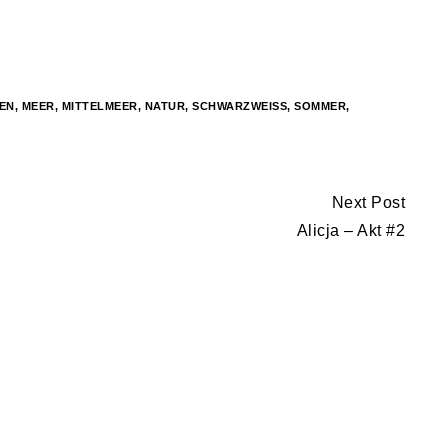
EN
,
MEER
,
MITTELMEER
,
NATUR
,
SCHWARZWEISS
,
SOMMER
,
Next Post
Alicja – Akt #2