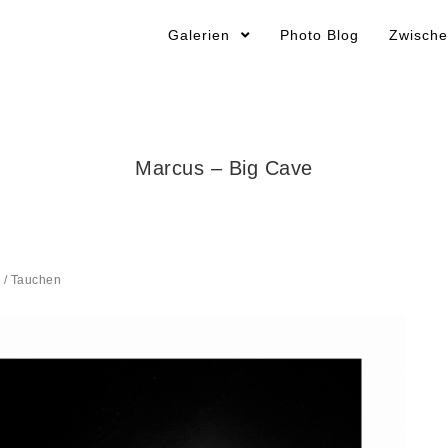
Galerien
Photo Blog
Zwische
Marcus – Big Cave
/
Tauchen