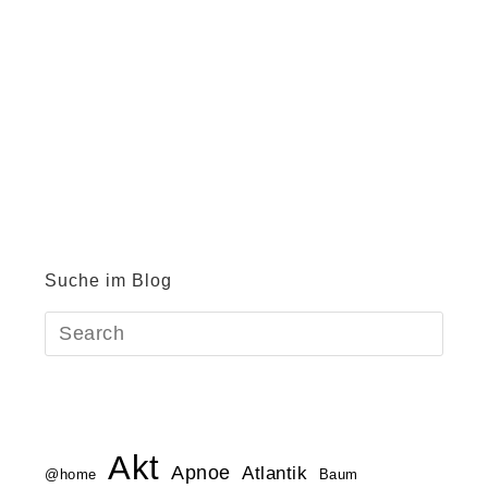
Suche im Blog
Akt
Apnoe
Atlantik
@home
Baum