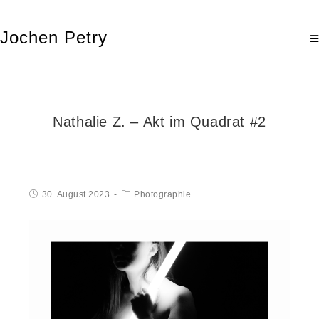
Jochen Petry
Nathalie Z. – Akt im Quadrat #2
30. August 2023
Photographie