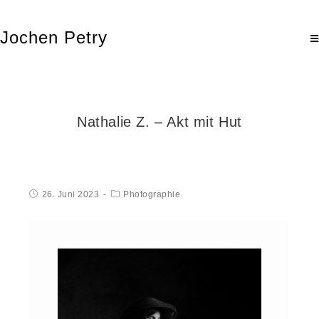
Jochen Petry
Nathalie Z. – Akt mit Hut
26. Juni 2023
Photographie