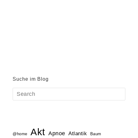
Suche im Blog
Akt
Apnoe
Atlantik
@home
Baum