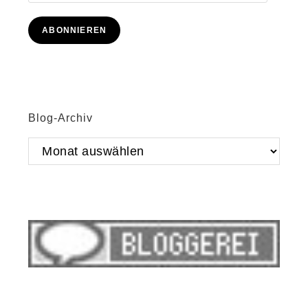
Mail-
Adresse
ABONNIEREN
Blog-Archiv
Blog-
Archiv