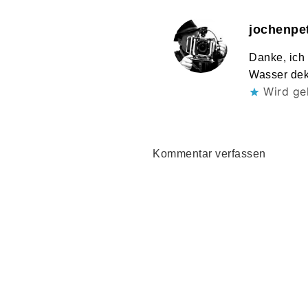
jochenpe
Danke, ich
Wasser deko
Wird ge
Kommentar verfassen