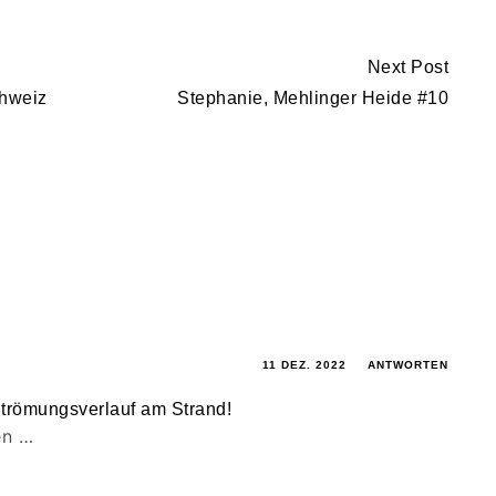
Next Post
chweiz
Stephanie, Mehlinger Heide #10
11 DEZ. 2022
ANTWORTEN
trömungsverlauf am Strand!
en …