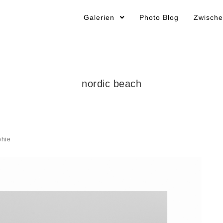
Galerien
Photo Blog
Zwische
nordic beach
phie