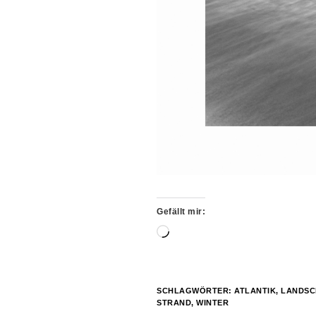
Gefällt mir:
Wird
geladen …
SCHLAGWÖRTER:
ATLANTIK
,
LANDSC
STRAND
,
WINTER