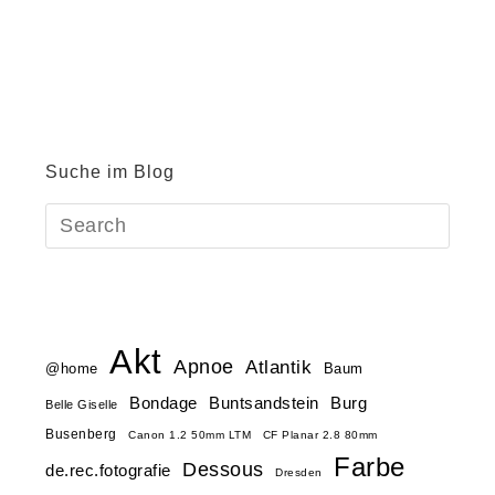
Suche im Blog
Akt
Apnoe
Atlantik
@home
Baum
Buntsandstein
Bondage
Burg
Belle Giselle
Busenberg
Canon 1.2 50mm LTM
CF Planar 2.8 80mm
Farbe
Dessous
de.rec.fotografie
Dresden