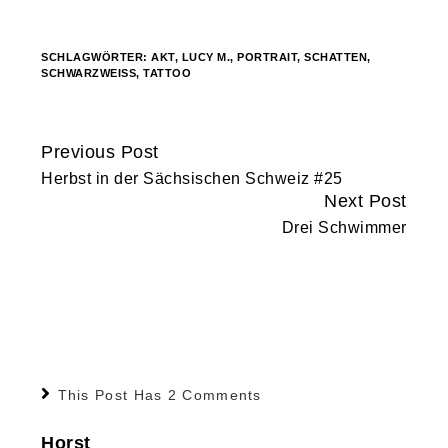
geladen …
SCHLAGWÖRTER:
AKT
,
LUCY M.
,
PORTRAIT
,
SCHATTEN
,
SCHWARZWEISS
,
TATTOO
Previous Post
Continue
Herbst in der Sächsischen Schweiz #25
Reading
Next Post
Drei Schwimmer
This Post Has 2 Comments
Horst