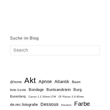
Suche im Blog
Akt
Apnoe
Atlantik
@home
Baum
Buntsandstein
Bondage
Burg
Belle Giselle
Busenberg
Canon 1.2 50mm LTM
CF Planar 2.8 80mm
Farbe
Dessous
de.rec.fotografie
Dresden