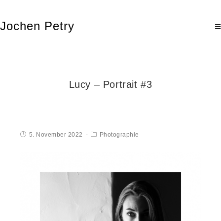
Jochen Petry
Lucy – Portrait #3
5. November 2022
Photographie