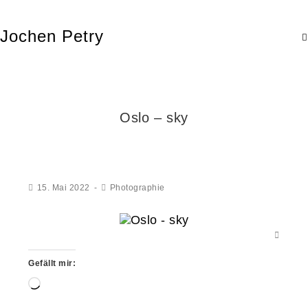
Jochen Petry
Oslo – sky
15. Mai 2022
Photographie
Gefällt mir:
Wird
geladen …