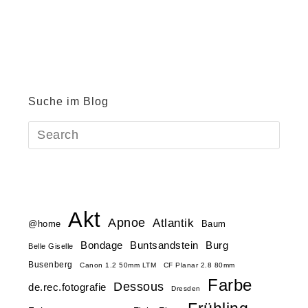
Suche im Blog
Akt
Apnoe
Atlantik
@home
Baum
Buntsandstein
Bondage
Burg
Belle Giselle
Busenberg
Canon 1.2 50mm LTM
CF Planar 2.8 80mm
Farbe
Dessous
de.rec.fotografie
Dresden