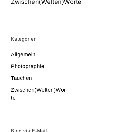
Zwischen(Welten)Worte
Kategorien
Allgemein
Photographie
Tauchen
Zwischen(Welten)Wor
te
Blog via E-Mail