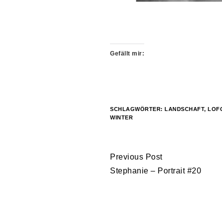
Gefällt mir:
SCHLAGWÖRTER:
LANDSCHAFT
,
LOF
WINTER
Continue
Previous Post
Reading
Stephanie – Portrait #20