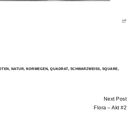
OTEN
,
NATUR
,
NORWEGEN
,
QUADRAT
,
SCHWARZWEISS
,
SQUARE
,
Next Post
Flora – Akt #2