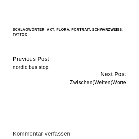
SCHLAGWÖRTER:
AKT
,
FLORA
,
PORTRAIT
,
SCHWARZWEISS
,
TATTOO
Previous Post
Continue
nordic bus stop
Reading
Next Post
Zwischen(Welten)Worte
Kommentar verfassen