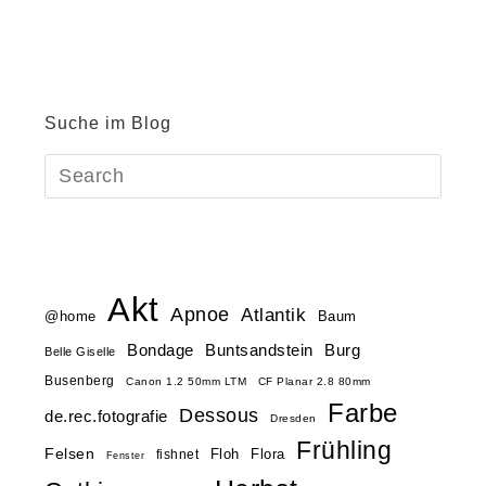
Suche im Blog
Akt
Apnoe
Atlantik
@home
Baum
Buntsandstein
Bondage
Burg
Belle Giselle
Busenberg
Canon 1.2 50mm LTM
CF Planar 2.8 80mm
Farbe
Dessous
de.rec.fotografie
Dresden
Frühling
Felsen
Floh
Flora
fishnet
Fenster