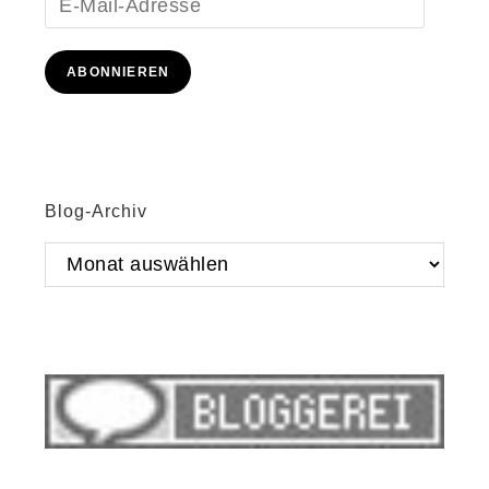
Mail-
Adresse
ABONNIEREN
Blog-Archiv
Blog-
Archiv