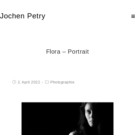
Jochen Petry
Flora – Portrait
2. April 2022
Photographie