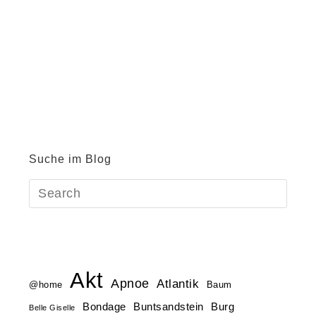
Suche im Blog
Akt
Apnoe
Atlantik
@home
Baum
Buntsandstein
Bondage
Burg
Belle Giselle