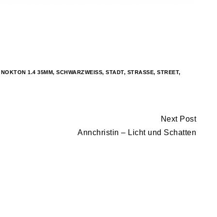
,
NOKTON 1.4 35MM
,
SCHWARZWEISS
,
STADT
,
STRASSE
,
STREET
,
Next Post
Annchristin – Licht und Schatten