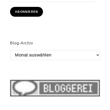
Mail-
Adresse
ABONNIEREN
Blog-Archiv
Blog-
Archiv