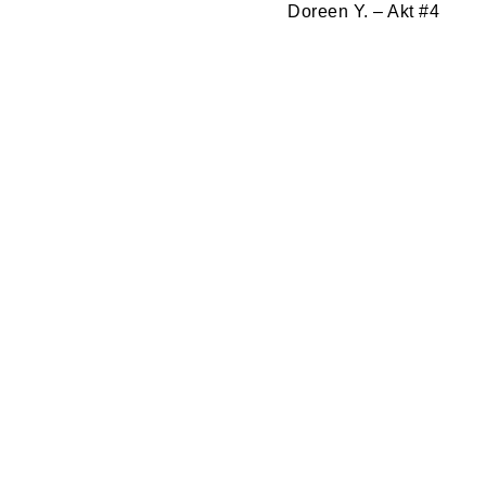
Doreen Y. – Akt #4