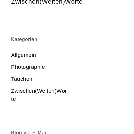
Zwischen(Welten)Worte
Kategorien
Allgemein
Photographie
Tauchen
Zwischen(Welten)Wor
te
Blog via E-Mail