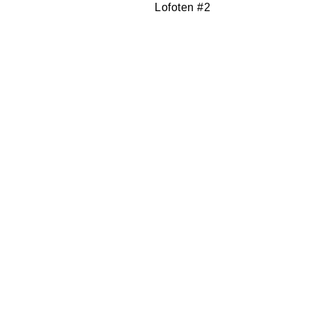
Reading
Lofoten #2