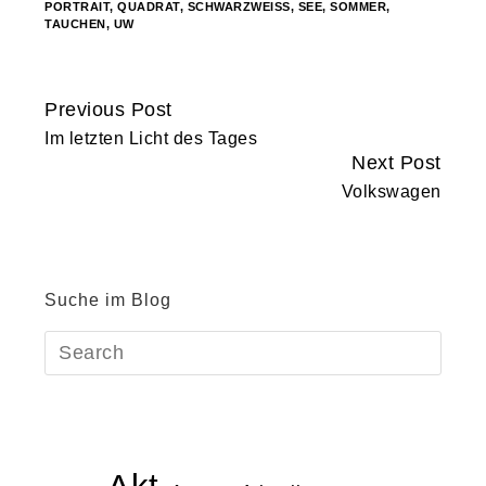
PORTRAIT
,
QUADRAT
,
SCHWARZWEISS
,
SEE
,
SOMMER
,
TAUCHEN
,
UW
Previous Post
Continue
Im letzten Licht des Tages
Reading
Next Post
Volkswagen
Suche im Blog