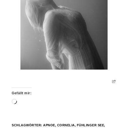
Gefällt mir:
Wird
geladen …
SCHLAGWÖRTER:
APNOE
,
CORNELIA
,
FÜHLINGER SEE
,